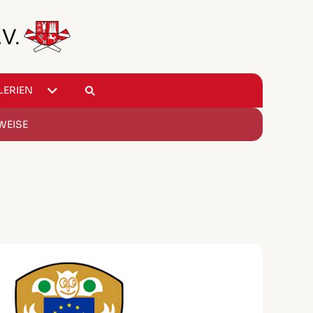
LERIEN
WEISE