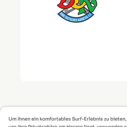
Um Ihnen ein komfortables Surf-Erlebnis zu bieten,
uns Ihre Privatsphäre am Herzen liegt, verwenden wi