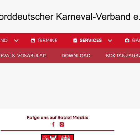
AND
TERMINE
SERVICES
GA
EVALS-VOKABULAR
DOWNLOAD
BDK TANZAUS
Folge uns auf Social Media: