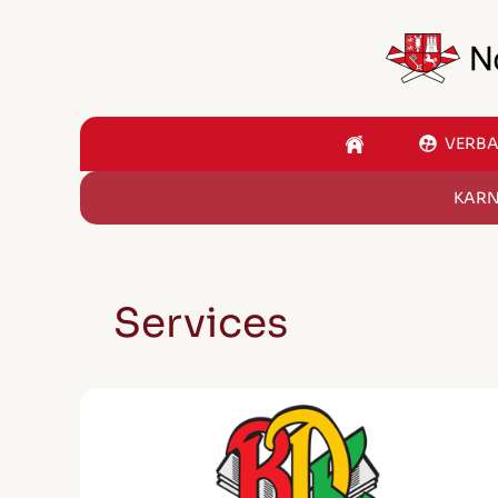
VERB
KARN
Services